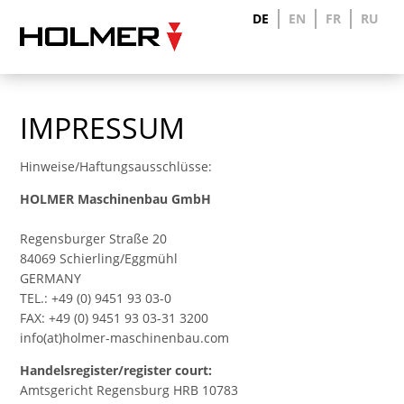
DE
EN
FR
RU
IMPRESSUM
Hinweise/Haftungsausschlüsse:
HOLMER Maschinenbau GmbH
Regensburger Straße 20
84069 Schierling/Eggmühl
GERMANY
TEL.: +49 (0) 9451 93 03-0
FAX: +49 (0) 9451 93 03-31 3200
info(at)holmer-maschinenbau.com
Handelsregister/register court:
Amtsgericht Regensburg HRB 10783